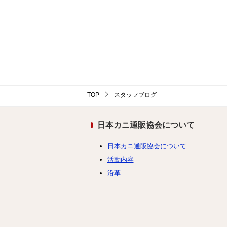
TOP
スタッフブログ
日本カニ通販協会について
日本カニ通販協会について
活動内容
沿革