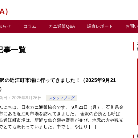
A）
知らせ
コラム
カニ通販Q&A
調査レポート
お問
記事一覧
沢の近江町市場に行ってきました！（2025年9月21
）
新日：
2025年9月26日
スタッフブログ
んにちは、日本カニ通販協会です。 9月21日（月）、石川県金
市にある近江町市場を訪れてきました。 金沢の台所とも呼ば
る近江町市場は、新鮮な魚介類や野菜が並び、地元の方や観光
でとても賑わっていました。中でも、やはり […]