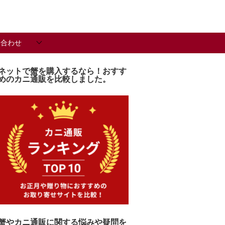
い合わせ
ネットで蟹を購入するなら！おすす
めのカニ通販を比較しました。
蟹やカニ通販に関する悩みや疑問を