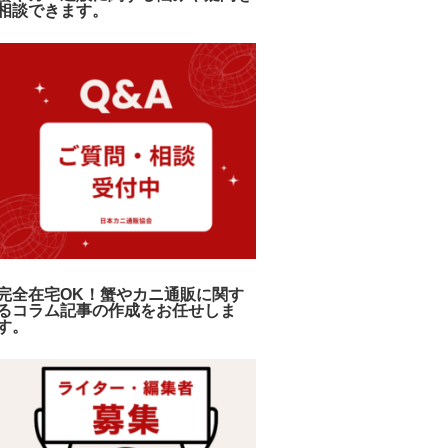
相談できます。
完全在宅OK！蟹やカニ通販に関す
るコラム記事の作成をお任せしま
す。