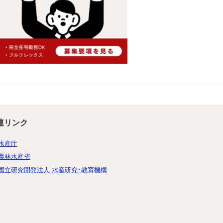
連リンク
水産庁
農林水産省
国立研究開発法人 水産研究･教育機構