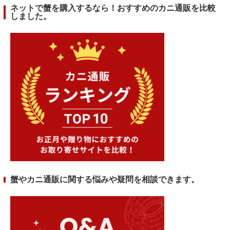
ネットで蟹を購入するなら！おすすめのカニ通販を比較
しました。
蟹やカニ通販に関する悩みや疑問を相談できます。