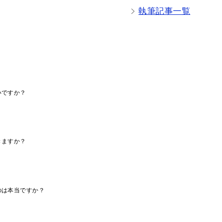
執筆記事一覧
いですか？
きますか？
のは本当ですか？