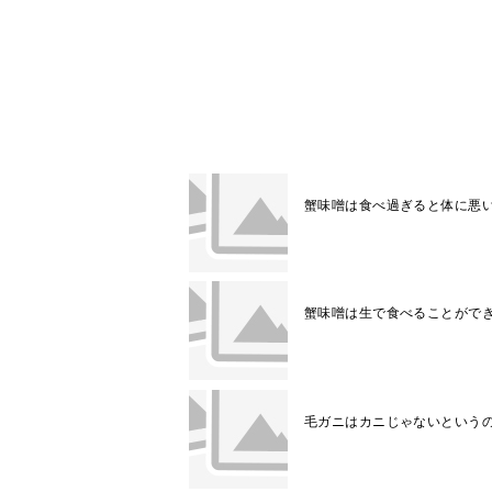
関連記事
蟹味噌は食べ過ぎると体に悪
蟹味噌は生で食べることがで
毛ガニはカニじゃないという