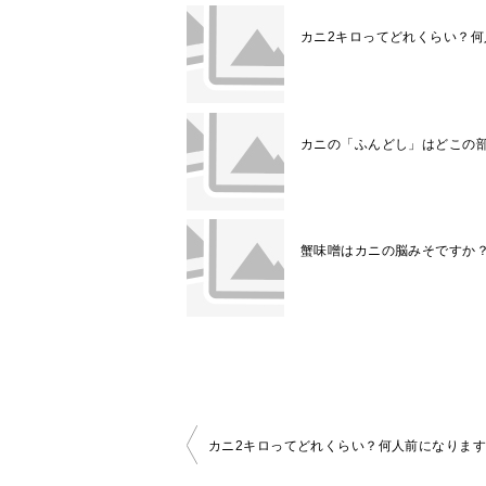
カニ2キロってどれくらい？何
カニの「ふんどし」はどこの
蟹味噌はカニの脳みそですか
投
カニ2キロってどれくらい？何人前になりま
稿