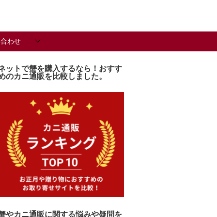
い合わせ
ネットで蟹を購入するなら！おすす
めのカニ通販を比較しました。
蟹やカニ通販に関する悩みや疑問を