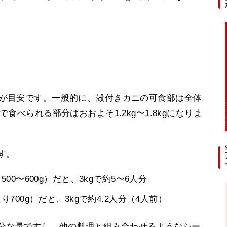
人前が目安です。一般的に、殻付きカニの可食部は全体
で食べられる部分はおおよそ1.2kg〜1.8kgになりま
す。
0〜600g）だと、3kgで約5〜6人分
700g）だと、3kgで約4.2人分（4人前）
分な量ですし、他の料理と組み合わせるようなシー