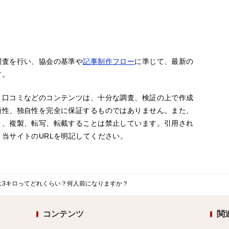
調査を行い、協会の基準や
記事制作フロー
に準じて、最新の
す。
、口コミなどのコンテンツは、十分な調査、検証の上で作成
頼性、独自性を完全に保証するものではありません。また、
ト、複製、転写、転載することは禁止しています。引用され
当サイトのURLを明記してください。
ニ3キロってどれくらい？何人前になりますか？
コンテンツ
関