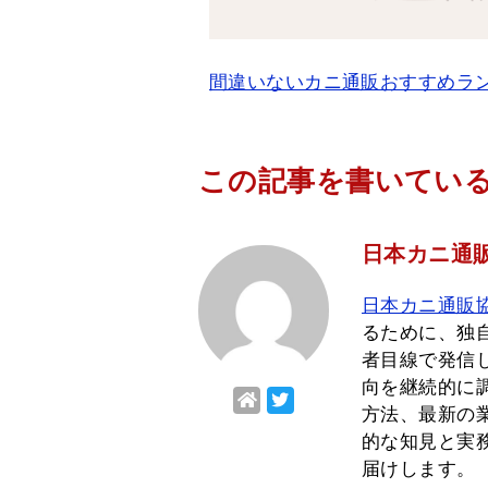
間違いないカニ通販おすすめラ
この記事を書いてい
日本カニ通販
日本カニ通販
るために、独
者目線で発信し
向を継続的に
方法、最新の
的な知見と実
届けします。