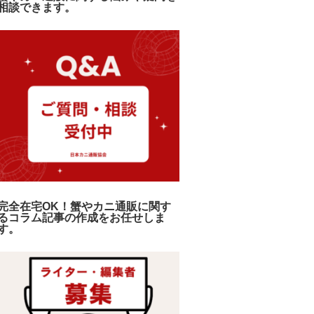
相談できます。
完全在宅OK！蟹やカニ通販に関す
るコラム記事の作成をお任せしま
す。