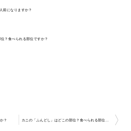
人前になりますか？
部位？食べられる部位ですか？
？
すか？
カニの「ふんどし」はどこの部位？食べられる部位ですか？