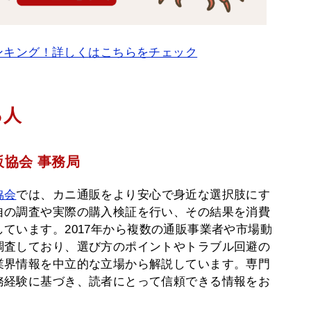
ンキング！詳しくはこちらをチェック
る人
協会 事務局
協会
では、カニ通販をより安心で身近な選択肢にす
自の調査や実際の購入検証を行い、その結果を消費
ています。2017年から複数の通販事業者や市場動
調査しており、選び方のポイントやトラブル回避の
業界情報を中立的な立場から解説しています。専門
務経験に基づき、読者にとって信頼できる情報をお